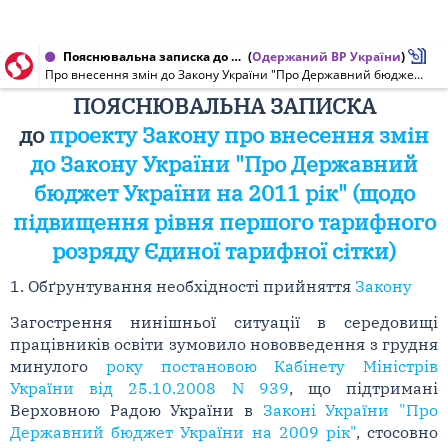
Пояснювальна записка до проекту Закону України від 04.04.2011 № 8334
(
Одержаний ВР України
)
Про внесення змін до Закону України "Про Державний бюджет України на 2011 рік" (щодо підвищення рівня першого тарифного розряду Єдиної тарифної сітки)