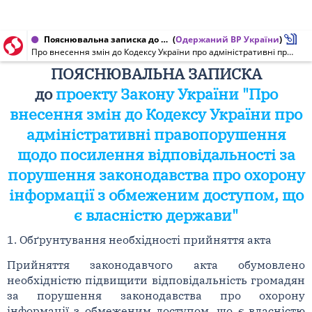
Пояснювальна записка до проекту Закону України від 11.05.2011 № 8490
(
Одержаний ВР України
)
Про внесення змін до Кодексу України про адміністративні правопорушення щодо посилення відповідальності за порушення законодавства про охорону інформації з обмеженим доступом, що є власністю держави