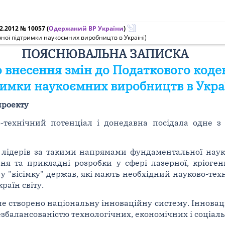
2.2012 № 10057
(
Одержаний ВР України
)
ної підтримки наукоємних виробництв в Україні)