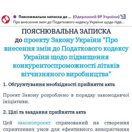
Пояснювальна записка до проекту Закону України від 29.02.2012 № 10134
(
Одержаний ВР України
)
Про внесення змін до Податкового кодексу України щодо підвищення конкурентоспроможності літаків вітчизняного виробництва