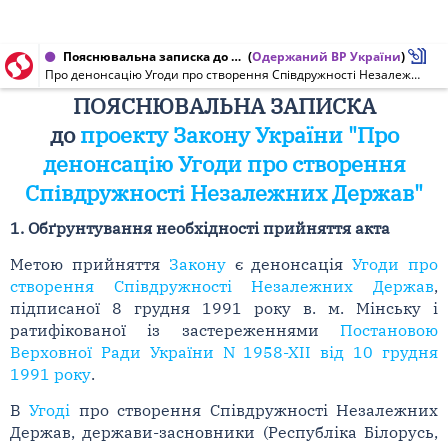
Пояснювальна записка до проекту Закону України від 20.03.2014 № 74-1
(
Одержаний ВР України
)
Про денонсацію Угоди про створення Співдружності Незалежних Держав