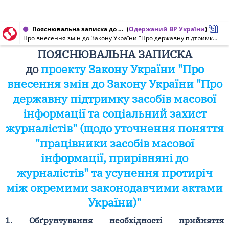
Пояснювальна записка до проекту Закону України від 07.11.2013 № 3577
(
Одержаний ВР України
)
Про внесення змін до Закону України "Про державну підтримку засобів масової інформації та соціальний захист журналістів" (щодо уточнення поняття "працівники засобів масової інформації, прирівняні до журналістів" та усунення протиріч між окремими законодавчими актами України)