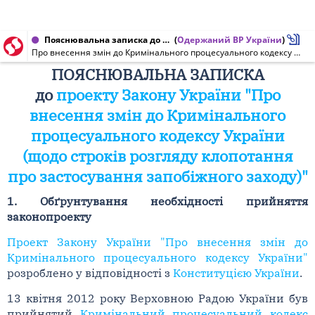
Пояснювальна записка до проекту Закону України від 25.03.2016 № 4305
(
Одержаний ВР України
)
Про внесення змін до Кримінального процесуального кодексу України (щодо строків розгляду клопотання про застосування запобіжного заходу)