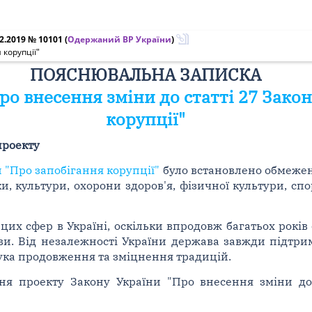
2.2019 № 10101
(
Одержаний ВР України
)
 корупції"