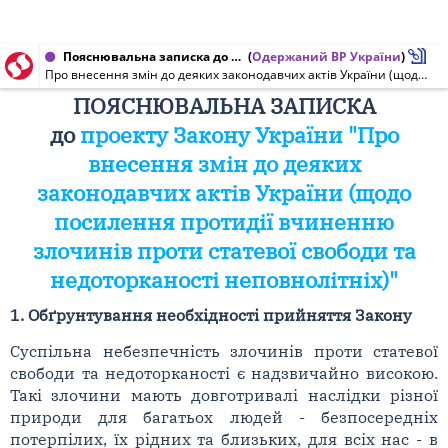
Пояснювальна записка до проекту Закону України від 21.06.2019 № 10396
(
Одержаний ВР України
)
Про внесення змін до деяких законодавчих актів України (щодо посилення протидії вчиненню злочинів проти статевої свободи та недоторканості неповнолітніх)