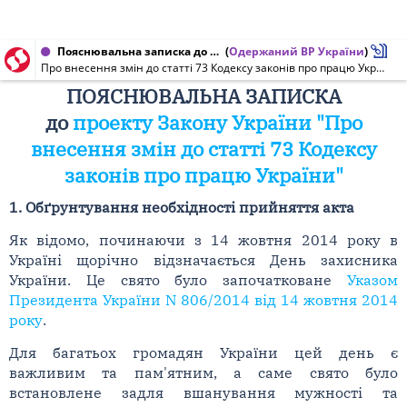
Пояснювальна записка до проекту Закону України від 28.10.2019 № 2325
(
Одержаний ВР України
)
Про внесення змін до статті 73 Кодексу законів про працю України