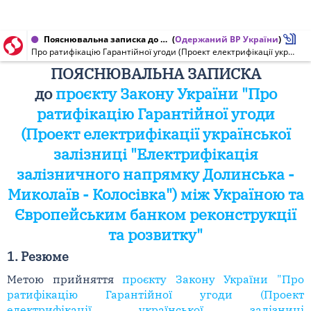
Пояснювальна записка до проекту Закону України від 28.11.2019 № 11
(
Одержаний ВР України
)
Про ратифікацію Гарантійної угоди (Проект електрифікації української залізниці "Електрифікація залізничного напрямку Долинська - Миколаїв - Колосівка") між Україною та Європейським банком реконструкції та розвитку