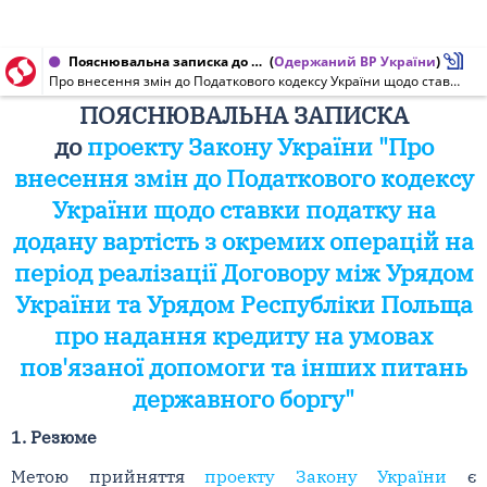
Пояснювальна записка до проекту Закону України від 28.08.2020 № 3039а
(
Одержаний ВР України
)
Про внесення змін до Податкового кодексу України щодо ставки податку на додану вартість з окремих операцій на період реалізації Договору між Урядом України та Урядом Республіки Польща про надання кредиту на умовах пов'язаної допомоги та інших питань державного боргу