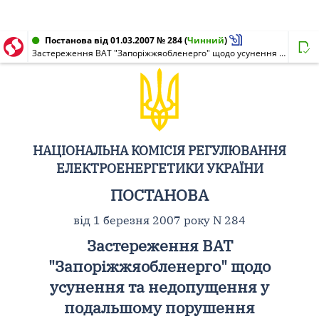
Постанова від 01.03.2007 № 284
(
Чинний
)
Застереження ВАТ "Запоріжжяобленерго" щодо усунення та недопущення у подальшому порушення ліцензійних умов з постачання і передачі електричної енергії
НАЦІОНАЛЬНА КОМІСІЯ РЕГУЛЮВАННЯ
ЕЛЕКТРОЕНЕРГЕТИКИ УКРАЇНИ
ПОСТАНОВА
від 1 березня 2007 року N 284
Застереження ВАТ
"Запоріжжяобленерго" щодо
усунення та недопущення у
подальшому порушення