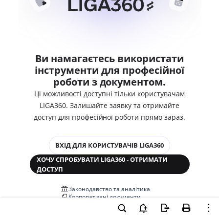
Ви намагаєтесь використати
інструменти для професійної
роботи з документом.
Ці можливості доступні тільки користувачам
LIGA360. Залишайте заявку та отримайте
доступ для професійної роботи прямо зараз.
ВХІД ДЛЯ КОРИСТУВАЧІВ LIGA360
ХОЧУ СПРОБУВАТИ LIGA360 - ОТРИМАТИ
ДОСТУП
Законодавство та аналітика
Корпоративні документи
Перевірка компаній та персон
Медіааналіз та репутація