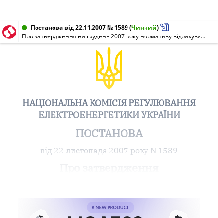
Постанова від 22.11.2007 № 1589
(
Чинний
)
Про затвердження на грудень 2007 року нормативу відрахування коштів з поточного рахунку зі спеціальним режимом використання ВАТ "Запоріжгаз"
НАЦІОНАЛЬНА КОМІСІЯ РЕГУЛЮВАННЯ
ЕЛЕКТРОЕНЕРГЕТИКИ УКРАЇНИ
ПОСТАНОВА
від 22 листопада 2007 року N 1589
Про затвердження