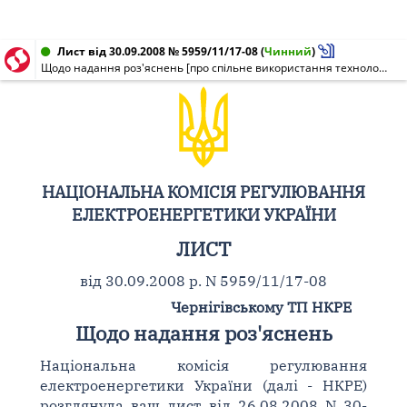
Лист від 30.09.2008 № 5959/11/17-08
(
Чинний
)
Щодо надання роз'яснень [про спільне використання технологічних електричних мереж споживача на основі типового договору]
НАЦІОНАЛЬНА КОМІСІЯ РЕГУЛЮВАННЯ
ЕЛЕКТРОЕНЕРГЕТИКИ УКРАЇНИ
ЛИСТ
від 30.09.2008 р. N 5959/11/17-08
Чернігівському ТП НКРЕ
Щодо надання роз'яснень
Національна комісія регулювання
електроенергетики України (далі - НКРЕ)
розглянула ваш лист від 26.08.2008 N 30-