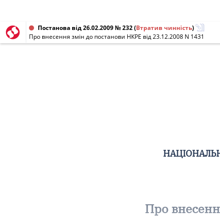
Постанова від 26.02.2009 № 232
(
Втратив чинність
)
Про внесення змін до постанови НКРЕ від 23.12.2008 N 1431
НАЦІОНАЛЬН
Про внесення