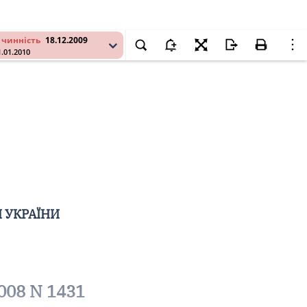
 чинність
18.12.2009
1.01.2010
 УКРАЇНИ
008 N 1431