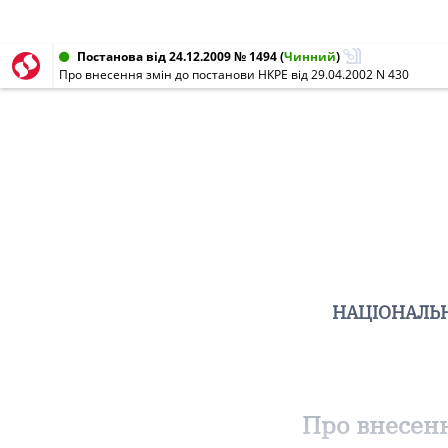
Постанова від 24.12.2009 № 1494
(
Чинний
)
Про внесення змін до постанови НКРЕ від 29.04.2002 N 430
НАЦІОНАЛЬН
Про внесенн