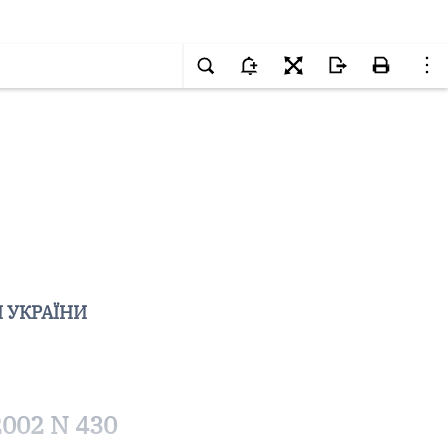
 УКРАЇНИ
2002 N 430