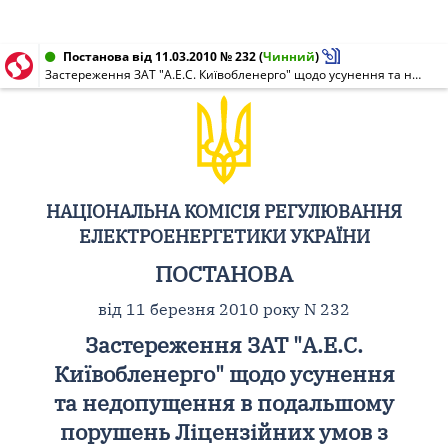
Постанова від 11.03.2010 № 232
(
Чинний
)
Застереження ЗАТ "А.Е.С. Київобленерго" щодо усунення та недопущення в подальшому порушень Ліцензійних умов з постачання електроенергії
НАЦІОНАЛЬНА КОМІСІЯ РЕГУЛЮВАННЯ
ЕЛЕКТРОЕНЕРГЕТИКИ УКРАЇНИ
ПОСТАНОВА
від 11 березня 2010 року N 232
Застереження ЗАТ "А.Е.С.
Київобленерго" щодо усунення
та недопущення в подальшому
порушень Ліцензійних умов з