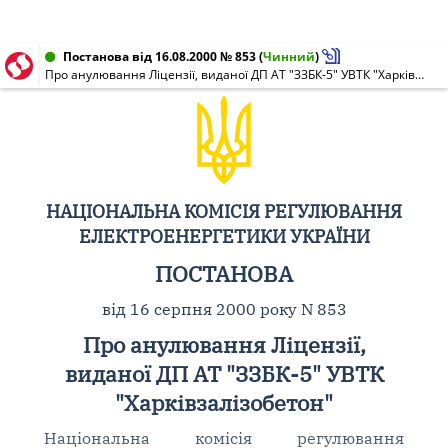
Постанова від 16.08.2000 № 853
(
Чинний
)
Про анулювання Ліцензії, виданої ДП АТ "ЗЗБК-5" УВТК "Харківзалізобетон"
НАЦІОНАЛЬНА КОМІСІЯ РЕГУЛЮВАННЯ
ЕЛЕКТРОЕНЕРГЕТИКИ УКРАЇНИ
ПОСТАНОВА
від 16 серпня 2000 року N 853
Про анулювання Ліцензії,
виданої ДП АТ "ЗЗБК-5" УВТК
"Харківзалізобетон"
Національна комісія регулювання