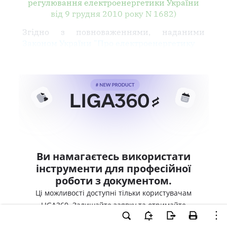
регулювання електроенергетики України
від 9 грудня 2010 року N 1682)
Згідно з повноваженнями, наданими
Законом України "Про електроенергетику
Ви намагаєтесь використати
інструменти для професійної
роботи з документом.
Ці можливості доступні тільки користувачам
LIGA360. Залишайте заявку та отримайте
доступ для професійної роботи прямо зараз.