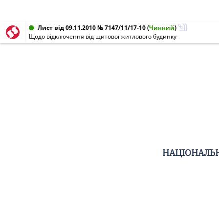
Лист від 09.11.2010 № 7147/11/17-10
(
Чинний
)
Щодо відключення від щитової житлового будинку
НАЦІОНАЛЬН