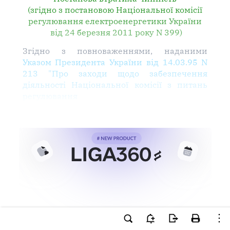
(згідно з постановою Національної комісії
регулювання електроенергетики України
від 24 березня 2011 року N 399)
Згідно з повноваженнями, наданими
Указом Президента України від 14.03.95 N
213 "Про заходи щодо забезпечення
діяльності Національної комісії з питань
регулювання
Ви намагаєтесь використати
інструменти для професійної