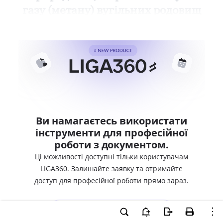
газу (метану) вугільних родовищ
Ви намагаєтесь використати
інструменти для професійної
роботи з документом.
Ці можливості доступні тільки користувачам
LIGA360. Залишайте заявку та отримайте
доступ для професійної роботи прямо зараз.
ВХІД ДЛЯ КОРИСТУВАЧІВ LIGA360