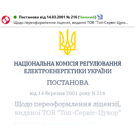
Постанова від 14.03.2001 № 216
(
Чинний
)
Щодо переоформлення ліцензії, виданої ТОВ "Топ-Сервіс-Цукор"
НАЦІОНАЛЬНА КОМІСІЯ РЕГУЛЮВАННЯ
ЕЛЕКТРОЕНЕРГЕТИКИ УКРАЇНИ
ПОСТАНОВА
від 14 березня 2001 року N 216
Щодо переоформлення ліцензії,
виданої ТОВ "Топ-Сервіс-Цукор"
Відповідно до
Законів України "Про