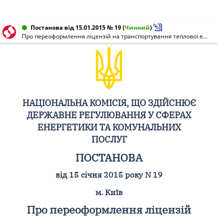
Постанова від 15.01.2015 № 19
(
Чинний
)
Про переоформлення ліцензій на транспортування теплової енергії магістральними та місцевими (розподільчими) тепловими мережами та постачання теплової енергії, виданих ПАТ "ДОНБАСЕНЕРГО"
НАЦІОНАЛЬНА КОМІСІЯ, ЩО ЗДІЙСНЮЄ
ДЕРЖАВНЕ РЕГУЛЮВАННЯ У СФЕРАХ
ЕНЕРГЕТИКИ ТА КОМУНАЛЬНИХ
ПОСЛУГ
ПОСТАНОВА
від 15 січня 2015 року N 19
м. Київ
Про переоформлення ліцензій