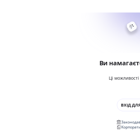
Ви намагаєт
Ці можливості
ВХІД ДЛЯ
Законодав
Корпорат