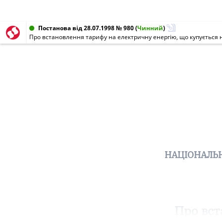
Постанова від 28.07.1998 № 980
(
Чинний
)
Про встановлення тарифу на електричну енергію, що купується н
НАЦІОНАЛЬН
Про вст