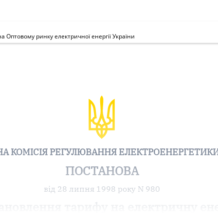
а Оптовому ринку електричної енергії України
А КОМІСІЯ РЕГУЛЮВАННЯ ЕЛЕКТРОЕНЕРГЕТИКИ
ПОСТАНОВА
від 28 липня 1998 року N 980
ановлення тарифу на електричну ене