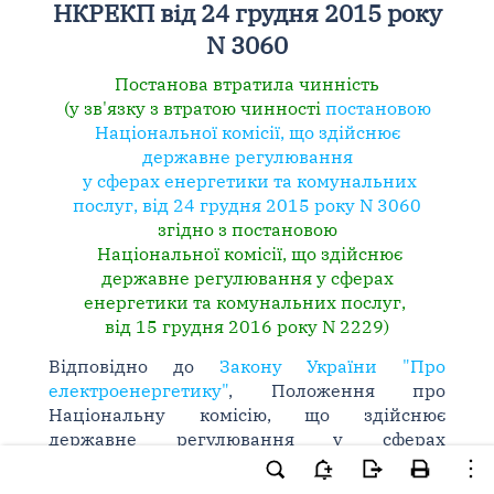
НКРЕКП від 24 грудня 2015 року
N 3060
Постанова втратила чинність
(у зв'язку з втратою чинності
постановою
Національної комісії, що здійснює
державне регулювання
у сферах енергетики та комунальних
послуг, від 24 грудня 2015 року N 3060
згідно з постановою
Національної комісії, що здійснює
державне регулювання у сферах
енергетики та комунальних послуг,
від 15 грудня 2016 року N 2229)
Відповідно до
Закону України "Про
електроенергетику"
, Положення про
Національну комісію, що здійснює
державне регулювання у сферах
енергетики та комунальних послуг,
затвердженого
Указом Президента України