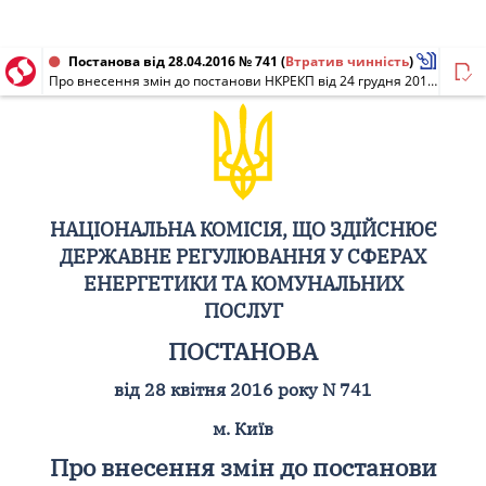
Постанова від 28.04.2016 № 741
(
Втратив чинність
)
Про внесення змін до постанови НКРЕКП від 24 грудня 2015 року N 3060
НАЦІОНАЛЬНА КОМІСІЯ, ЩО ЗДІЙСНЮЄ
ДЕРЖАВНЕ РЕГУЛЮВАННЯ У СФЕРАХ
ЕНЕРГЕТИКИ ТА КОМУНАЛЬНИХ
ПОСЛУГ
ПОСТАНОВА
від 28 квітня 2016 року N 741
м. Київ
Про внесення змін до постанови