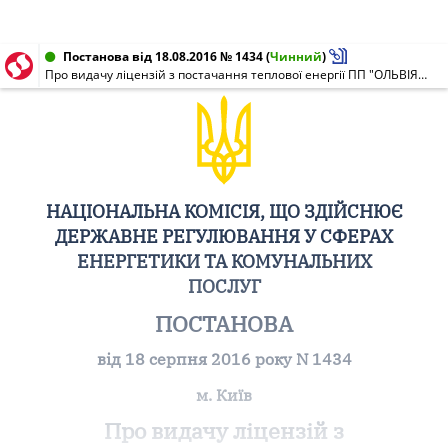
Постанова від 18.08.2016 № 1434
(
Чинний
)
Про видачу ліцензій з постачання теплової енергії ПП "ОЛЬВІЯ", ТОВ "ЕНЕРГОЗБЕРЕЖЕННЯ ЛЬВІВ"
НАЦІОНАЛЬНА КОМІСІЯ, ЩО ЗДІЙСНЮЄ
ДЕРЖАВНЕ РЕГУЛЮВАННЯ У СФЕРАХ
ЕНЕРГЕТИКИ ТА КОМУНАЛЬНИХ
ПОСЛУГ
ПОСТАНОВА
від 18 серпня 2016 року N 1434
м. Київ
Про видачу ліцензій з