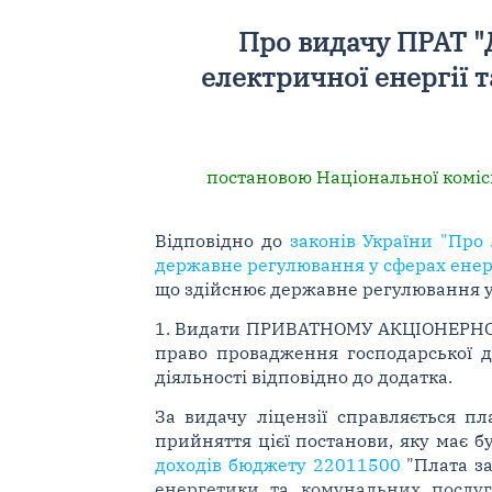
Про видачу ПРАТ "
електричної енергії т
постановою Національної комісі
Відповідно до
законів України "Про 
державне регулювання у сферах енер
що здійснює державне регулювання у
1. Видати ПРИВАТНОМУ АКЦІОНЕРНОМ
право провадження господарської д
діяльності відповідно до додатка.
За видачу ліцензії справляється п
прийняття цієї постанови, яку має 
доходів бюджету 22011500
"Плата за
енергетики та комунальних послуг