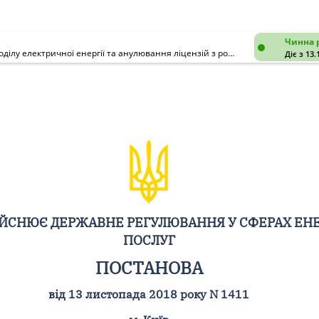
Чинна 
Про видачу ПРАТ "ДТЕК КИЇВСЬКІ ЕЛЕКТРОМЕРЕЖІ" ліцензії з розподілу електричної енергії та анулювання ліцензій з розподілу електричної енергії і постачання електричної енергії
Діє з 13.
ДІЙСНЮЄ ДЕРЖАВНЕ РЕГУЛЮВАННЯ У СФЕРАХ ЕН
ПОСЛУГ
ПОСТАНОВА
від 13 листопада 2018 року N 1411