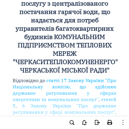
послугу з централізованого
постачання гарячої води, що
надається для потреб
управителів багатоквартирних
будинків КОМУНАЛЬНИМ
ПІДПРИЄМСТВОМ ТЕПЛОВИХ
МЕРЕЖ
"ЧЕРКАСИТЕПЛОКОМУНЕНЕРГО"
ЧЕРКАСЬКОЇ МІСЬКОЇ РАДИ"
Відповідно до
статті 17 Закону України "Про
Національну комісію, що здійснює
державне регулювання у сферах
енергетики та комунальних послуг"
,
статей
5
,
6 Закону України "Про державне
регулювання у сфері комунальних послуг"
,
Порядку формування тарифів на теплову
енергію, її виробництво, транспортування