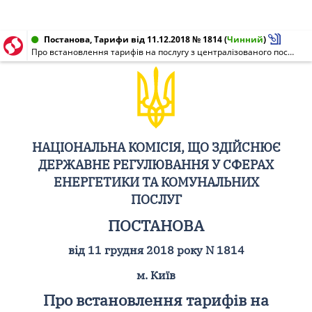
Постанова, Тарифи від 11.12.2018 № 1814
(
Чинний
)
Про встановлення тарифів на послугу з централізованого постачання гарячої води, що надається для потреб управителів багатоквартирних будинків КОМУНАЛЬНИМ ПІДПРИЄМСТВОМ ТЕПЛОВИХ МЕРЕЖ "ЧЕРКАСИТЕПЛОКОМУНЕНЕРГО" ЧЕРКАСЬКОЇ МІСЬКОЇ РАДИ"
НАЦІОНАЛЬНА КОМІСІЯ, ЩО ЗДІЙСНЮЄ
ДЕРЖАВНЕ РЕГУЛЮВАННЯ У СФЕРАХ
ЕНЕРГЕТИКИ ТА КОМУНАЛЬНИХ
ПОСЛУГ
ПОСТАНОВА
від 11 грудня 2018 року N 1814
м. Київ
Про встановлення тарифів на