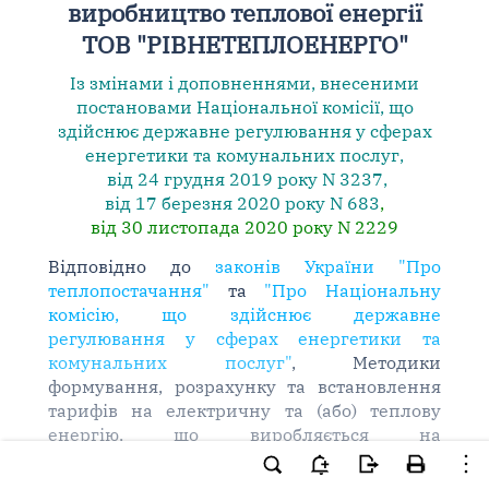
виробництво теплової енергії
ТОВ "РІВНЕТЕПЛОЕНЕРГО"
Із змінами і доповненнями, внесеними
постановами
Національної комісії, що
здійснює державне регулювання у сферах
енергетики та комунальних послуг,
від 24 грудня 2019 року N 3237
,
від 17 березня 2020 року N 683
,
від 30 листопада 2020 року N 2229
Відповідно до
законів України "Про
теплопостачання"
та
"Про Національну
комісію, що здійснює державне
регулювання у сферах енергетики та
комунальних послуг"
, Методики
формування, розрахунку та встановлення
тарифів на електричну та (або) теплову
енергію, що виробляється на
теплоелектроцентралях, теплових
електростанціях та когенераційних