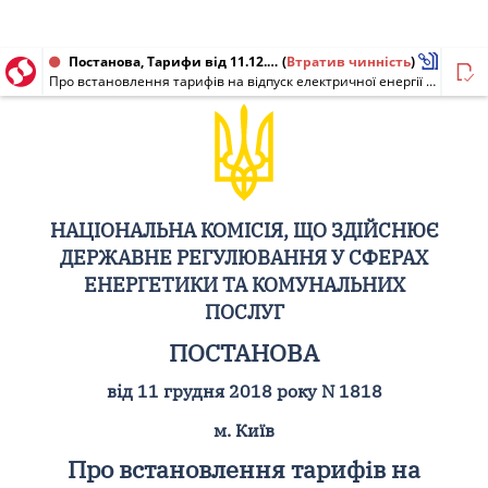
Постанова, Тарифи від 11.12.2018 № 1818
(
Втратив чинність
)
Про встановлення тарифів на відпуск електричної енергії та виробництво теплової енергії ТОВ ФІРМІ "ТЕХНОВА"
НАЦІОНАЛЬНА КОМІСІЯ, ЩО ЗДІЙСНЮЄ
ДЕРЖАВНЕ РЕГУЛЮВАННЯ У СФЕРАХ
ЕНЕРГЕТИКИ ТА КОМУНАЛЬНИХ
ПОСЛУГ
ПОСТАНОВА
від 11 грудня 2018 року N 1818
м. Київ
Про встановлення тарифів на