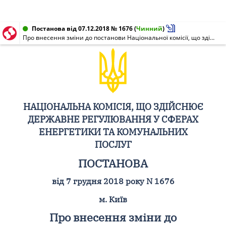
Постанова від 07.12.2018 № 1676
(
Чинний
)
Про внесення зміни до постанови Національної комісії, що здійснює державне регулювання у сферах енергетики та комунальних послуг, від 13 листопада 2018 року N 1401
НАЦІОНАЛЬНА КОМІСІЯ, ЩО ЗДІЙСНЮЄ
ДЕРЖАВНЕ РЕГУЛЮВАННЯ У СФЕРАХ
ЕНЕРГЕТИКИ ТА КОМУНАЛЬНИХ
ПОСЛУГ
ПОСТАНОВА
від 7 грудня 2018 року N 1676
м. Київ
Про внесення зміни до