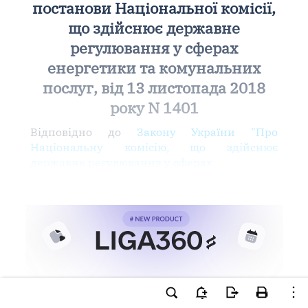
постанови Національної комісії,
що здійснює державне
регулювання у сферах
енергетики та комунальних
послуг, від 13 листопада 2018
року N 1401
Відповідно до
Закону України "Про
Національну комісію, що здійснює
державне регулювання у сферах