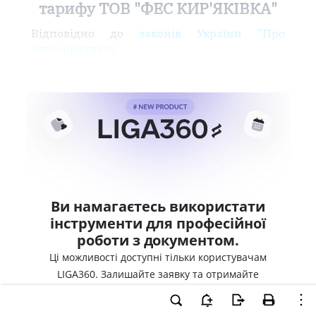
тарифу ТОВ "ФЕС КИР'ЯКІВКА"
Відповідно до
законів України "Про
альтернативні
Ви намагаєтесь використати
інструменти для професійної
роботи з документом.
Ці можливості доступні тільки користувачам
LIGA360. Залишайте заявку та отримайте
доступ для професійної роботи прямо зараз.