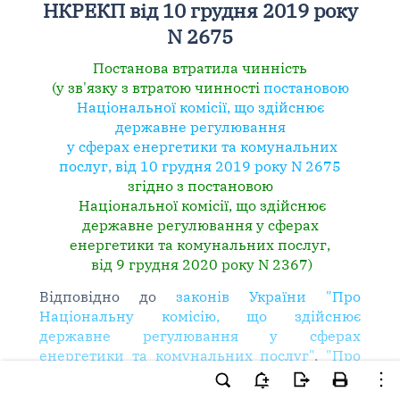
НКРЕКП від 10 грудня 2019 року
N 2675
Постанова втратила чинність
(у зв'язку з втратою чинності
постановою
Національної комісії, що здійснює
державне регулювання
у сферах енергетики та комунальних
послуг, від 10 грудня 2019 року N 2675
згідно з постановою
Національної комісії, що здійснює
державне регулювання у сферах
енергетики та комунальних послуг,
від 9 грудня 2020 року N 2367)
Відповідно до
законів України "Про
Національну комісію, що здійснює
державне регулювання у сферах
енергетики та комунальних послуг"
,
"Про
ринок електричної енергії"
, Ліцензійних
умов провадження господарської діяльності