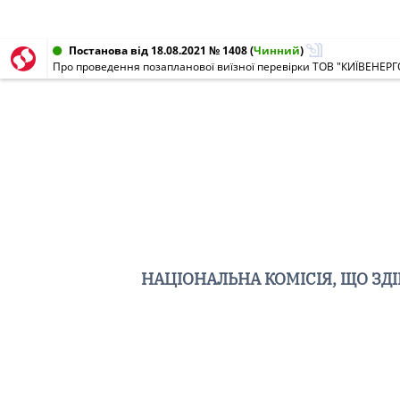
Постанова від 18.08.2021 № 1408
(
Чинний
)
Про проведення позапланової виїзної перевірки ТОВ "КИЇВЕНЕР
НАЦІОНАЛЬНА КОМІСІЯ, ЩО З