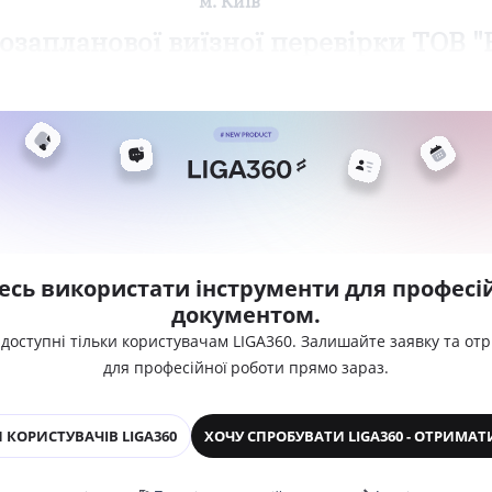
м. Київ
озапланової виїзної перевірки ТОВ
есь використати інструменти для професій
документом.
 доступні тільки користувачам LIGA360. Залишайте заявку та от
для професійної роботи прямо зараз.
 КОРИСТУВАЧІВ LIGA360
ХОЧУ СПРОБУВАТИ LIGA360 - ОТРИМАТ