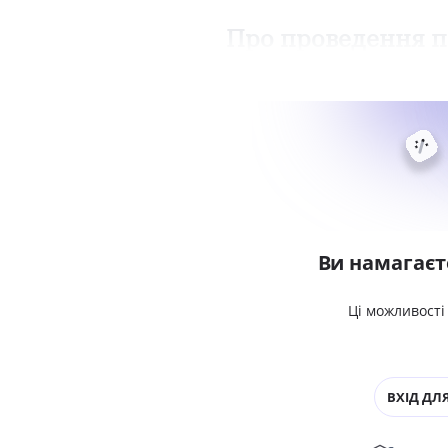
Про проведення п
Ви намагаєт
Ці можливості
ВХІД ДЛЯ