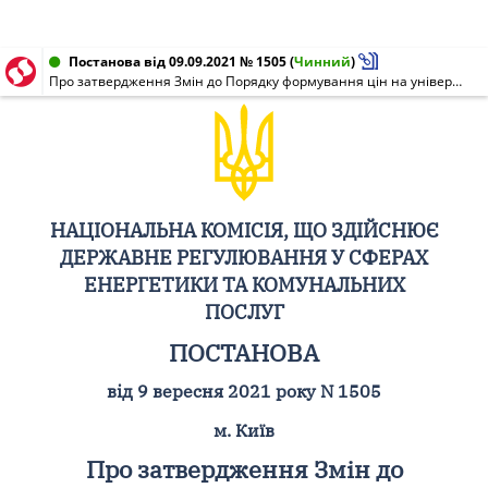
Постанова від 09.09.2021 № 1505
(
Чинний
)
Про затвердження Змін до Порядку формування цін на універсальні послуги
НАЦІОНАЛЬНА КОМІСІЯ, ЩО ЗДІЙСНЮЄ
ДЕРЖАВНЕ РЕГУЛЮВАННЯ У СФЕРАХ
ЕНЕРГЕТИКИ ТА КОМУНАЛЬНИХ
ПОСЛУГ
ПОСТАНОВА
від 9 вересня 2021 року N 1505
м. Київ
Про затвердження Змін до