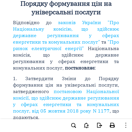
Порядку формування цін на
універсальні послуги
Відповідно до
законів України "Про
Національну комісію, що здійснює
державне регулювання у сферах
енергетики та комунальних послуг"
та
"Про
ринок електричної енергії"
Національна
комісія, що здійснює державне
регулювання у сферах енергетики та
комунальних послуг,
постановляє
:
1. Затвердити Зміни до Порядку
формування цін на універсальні послуги,
затвердженого
постановою Національної
комісії, що здійснює державне регулювання
у сферах енергетики та комунальних
послуг, від 05 жовтня 2018 року N 1177
, що
додаються.
2. Ця постанова набирає чинності з 01