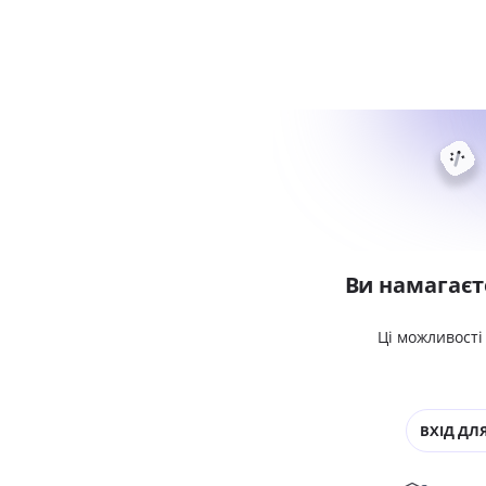
Ви намагаєт
Ці можливості
ВХІД ДЛЯ