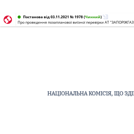
Постанова від 03.11.2021 № 1978
(
Чинний
)
Про проведення позапланової виїзної перевірки АТ "ЗАПОРІЖГАЗ
НАЦІОНАЛЬНА КОМІСІЯ, ЩО З