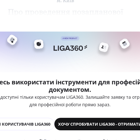
м. Київ
Про проведення позапланової
есь використати інструменти для професій
документом.
 доступні тільки користувачам LIGA360. Залишайте заявку та от
для професійної роботи прямо зараз.
 КОРИСТУВАЧІВ LIGA360
ХОЧУ СПРОБУВАТИ LIGA360 - ОТРИМАТ