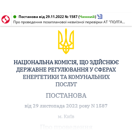
Постанова від 29.11.2022 № 1587
(
Чинний
)
Про проведення позапланової невиїзної перевірки АТ "ПОЛТАВАОБЛЕНЕРГО"
НАЦІОНАЛЬНА КОМІСІЯ, ЩО ЗДІЙСНЮЄ
ДЕРЖАВНЕ РЕГУЛЮВАННЯ У СФЕРАХ
ЕНЕРГЕТИКИ ТА КОМУНАЛЬНИХ
ПОСЛУГ
ПОСТАНОВА
від 29 листопада 2022 року N 1587
м. Київ
Про проведення