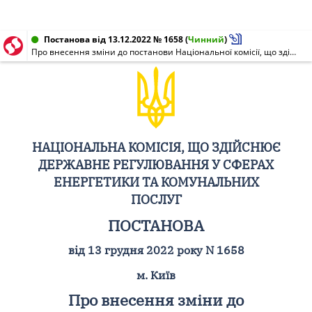
Постанова від 13.12.2022 № 1658
(
Чинний
)
Про внесення зміни до постанови Національної комісії, що здійснює державне регулювання у сферах енергетики та комунальних послуг, від 22 грудня 2021 N 2896
НАЦІОНАЛЬНА КОМІСІЯ, ЩО ЗДІЙСНЮЄ
ДЕРЖАВНЕ РЕГУЛЮВАННЯ У СФЕРАХ
ЕНЕРГЕТИКИ ТА КОМУНАЛЬНИХ
ПОСЛУГ
ПОСТАНОВА
від 13 грудня 2022 року N 1658
м. Київ
Про внесення зміни до