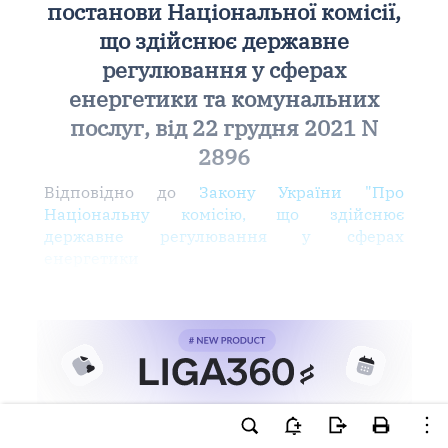
постанови Національної комісії,
що здійснює державне
регулювання у сферах
енергетики та комунальних
послуг, від 22 грудня 2021 N
2896
Відповідно до
Закону України "Про
Національну комісію, що здійснює
державне регулювання у сферах
енергетики