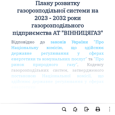
Плану розвитку
газорозподільної системи на
2023 - 2032 роки
газорозподільного
підприємства АТ "ВІННИЦЯГАЗ"
Відповідно до
законів України "Про
Національну комісію, що здійснює
державне регулювання у сферах
енергетики та комунальних послуг"
та
"Про
ринок природного газу"
, Кодексу
газорозподільних систем, затвердженого
постановою Національної комісії, що
здійснює державне регулювання у сферах
енергетики