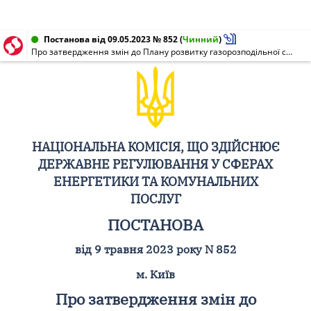
Постанова від 09.05.2023 № 852
(
Чинний
)
Про затвердження змін до Плану розвитку газорозподільної системи на 2023 - 2032 роки газорозподільного підприємства АТ "ВІННИЦЯГАЗ"
НАЦІОНАЛЬНА КОМІСІЯ, ЩО ЗДІЙСНЮЄ
ДЕРЖАВНЕ РЕГУЛЮВАННЯ У СФЕРАХ
ЕНЕРГЕТИКИ ТА КОМУНАЛЬНИХ
ПОСЛУГ
ПОСТАНОВА
від 9 травня 2023 року N 852
м. Київ
Про затвердження змін до