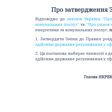
Про затвердження З
Відповідно до
законів України "Пр
комунальних послуг"
та
"Про ринок 
енергетики та комунальних послуг,
п
1. Затвердити Зміни до Правил розд
здійснює державне регулювання у сфе
2. Ця постанова набирає чинності з д
здійснює державне регулювання у сф
Голова НКРЕ