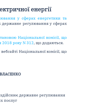
ектричної енергії
лювання у сферах енергетики та
є державне регулювання у сферах
тановою Національної комісії, що
я 2018 року N 312
, що додаються.
вебсайті Національної комісії, що
 ВЛАСЕНКО
о здійснює державне регулювання
их послуг