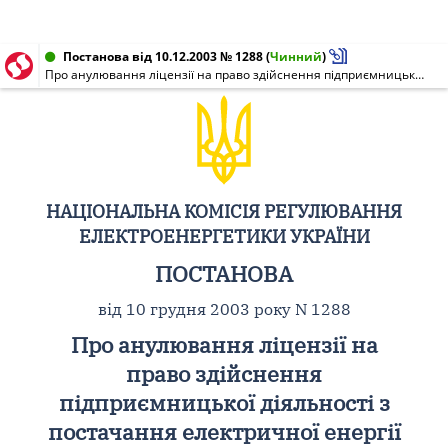
Постанова від 10.12.2003 № 1288
(
Чинний
)
Про анулювання ліцензії на право здійснення підприємницької діяльності з постачання електричної енергії за нерегульованим тарифом, виданої Акціонерному товариству закритого типу (АТЗТ) "Променергоекспорт"
НАЦІОНАЛЬНА КОМІСІЯ РЕГУЛЮВАННЯ
ЕЛЕКТРОЕНЕРГЕТИКИ УКРАЇНИ
ПОСТАНОВА
від 10 грудня 2003 року N 1288
Про анулювання ліцензії на
право здійснення
підприємницької діяльності з
постачання електричної енергії