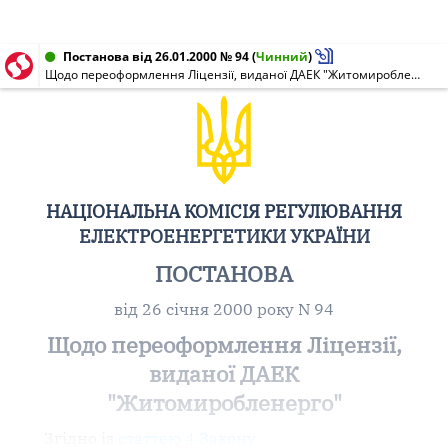
Постанова від 26.01.2000 № 94
(
Чинний
)
Щодо переоформлення Ліцензії, виданої ДАЕК "Житомиробленерго"
НАЦІОНАЛЬНА КОМІСІЯ РЕГУЛЮВАННЯ
ЕЛЕКТРОЕНЕРГЕТИКИ УКРАЇНИ
ПОСТАНОВА
від 26 січня 2000 року N 94
Щодо переоформлення Ліцензії,
виданої ДАЕК
"Житомиробленерго"
Згідно із
статтею 4 Закону