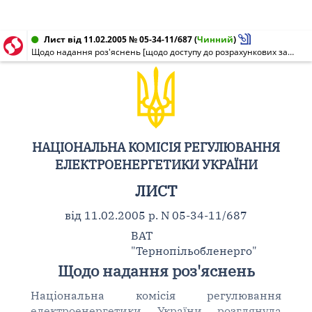
Лист від 11.02.2005 № 05-34-11/687
(
Чинний
)
Щодо надання роз'яснень [щодо доступу до розрахункових засобів обліку споживача для отримання даних про величину спожитої електричної енергії]
НАЦІОНАЛЬНА КОМІСІЯ РЕГУЛЮВАННЯ
ЕЛЕКТРОЕНЕРГЕТИКИ УКРАЇНИ
ЛИСТ
від 11.02.2005 р. N 05-34-11/687
ВАТ
"Тернопільобленерго"
Щодо надання роз'яснень
Національна комісія регулювання
електроенергетики України розглянула