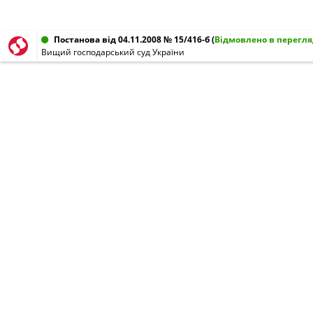
Постанова від 04.11.2008 № 15/416-б
(
Відмовлено в перегля
Вищий господарський суд України