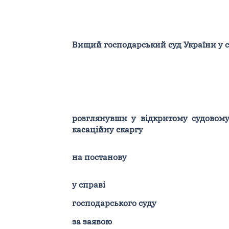
Вищий господарський суд України у ск
розглянувши у відкритому судовому
касаційну скаргу
на постанову
у справі
господарського суду
за заявою