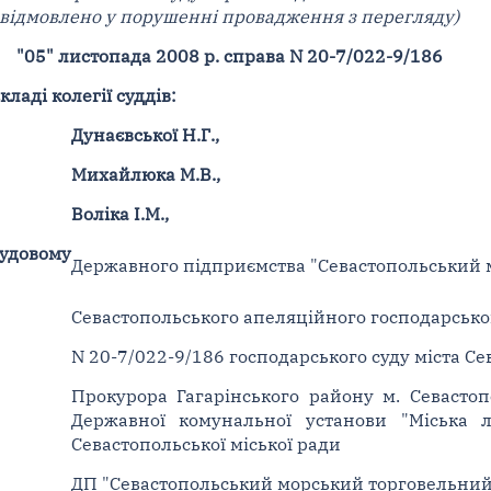
відмовлено у порушенні провадження з перегляду)
"05" листопада 2008 р. справа N 20-7/022-9/186
ладі колегії суддів:
Дунаєвської Н.Г.,
Михайлюка М.В.,
Воліка І.М.,
довому
Державного підприємства "Севастопольський 
Севастопольського апеляційного господарськог
N 20-7/022-9/186 господарського суду міста С
Прокурора Гагарінського району м. Севастоп
Державної комунальної установи "Міська л
Севастопольської міської ради
ДП "Севастопольський морський торговельний