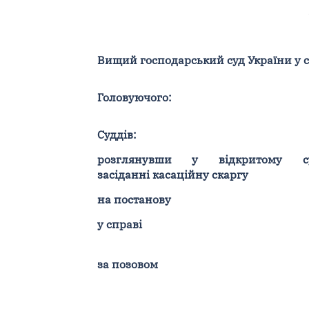
Вищий господарський суд України у ск
Головуючого:
Суддів:
розглянувши у відкритому су
засіданні касаційну скаргу
на постанову
у справі
за позовом