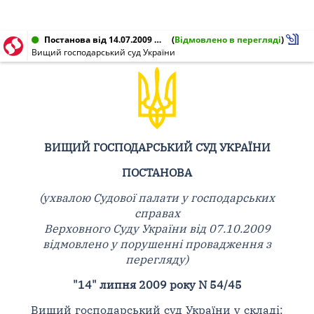
Постанова від 14.07.2009 № 54/45
(
Відмовлено в перегляді
)
Вищий господарський суд України
ВИЩИЙ ГОСПОДАРСЬКИЙ СУД УКРАЇНИ
ПОСТАНОВА
(ухвалою Судової палати у господарських
справах
Верховного Суду України від 07.10.2009
відмовлено у порушенні провадження з
перегляду)
"14" липня 2009 року N 54/45
Вищий господарський суд України у складі: