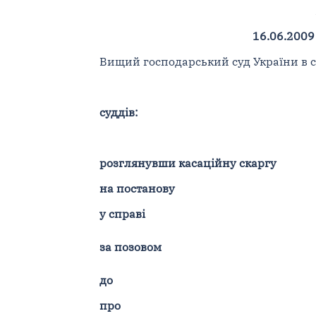
16.06.2009
Вищий господарський суд України в ск
суддів:
розглянувши касаційну скаргу
на постанову
у справі
за позовом
до
про