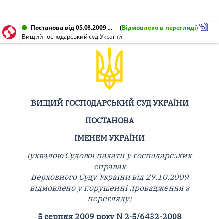
Постанова від 05.08.2009 № 2-5/6432-2008
(
Відмовлено в перегляді
)
Вищий господарський суд України
ВИЩИЙ ГОСПОДАРСЬКИЙ СУД УКРАЇНИ
ПОСТАНОВА
ІМЕНЕМ УКРАЇНИ
(ухвалою Судової палати у господарських
справах
Верховного Суду України від 29.10.2009
відмовлено у порушенні провадження з
перегляду)
5 серпня 2009 року N 2-5/6432-2008